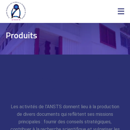
Produits
Les produits issus des
activités de l'ANSTS
Les activités de l’ANSTS donnent lieu à la production
de divers documents qui reflètent ses missions
principales : fournir des conseils stratégiques,
contribuer à la recherche scientifique et vulgariser les