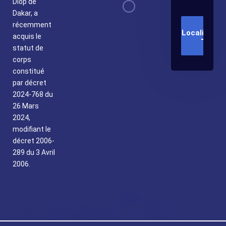
Diop de
Dakar, a
récemment
Localisatio
acquis le
statut de
corps
constitué
par décret
2024-768 du
26 Mars
2024,
modifiant le
décret 2006-
289 du 3 Avril
2006.