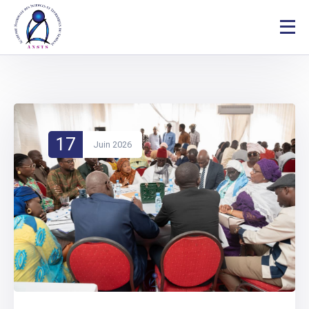
17
Juin 2026