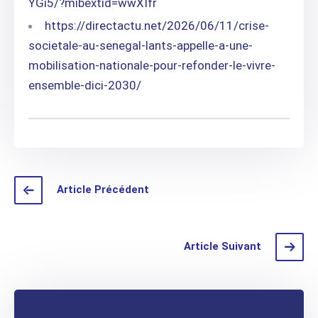
YGi5/?mibextid=wwXIfr
https://directactu.net/2026/06/11/crise-
societale-au-senegal-lants-appelle-a-une-
mobilisation-nationale-pour-refonder-le-vivre-
ensemble-dici-2030/
Article Précédent
Article Suivant