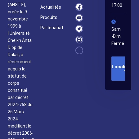
(ANSTS),
17:00
Actualités
créée le 9
Produits
novembre
1999 à
Partenariat
Sam
l’Université
-Dim
Cheikh Anta
Fermé
Diop de
Dakar, a
récemment
Localisatio
acquis le
statut de
corps
constitué
par décret
2024-768 du
26 Mars
2024,
modifiant le
décret 2006-